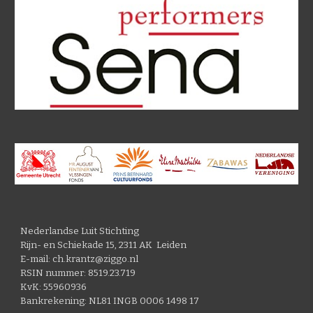
Nederlandse Luit Stichting
Rijn- en Schiekade 15, 2311 AK Leiden
E-mail: ch.krantz@ziggo.nl
RSIN nummer: 8519.23.719
KvK: 55960936
Bankrekening: NL81 INGB 0006 1498 17