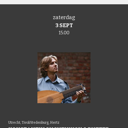
zaterdag
3 SEPT
15.00
Utrecht,
TivoliVredenburg, Hertz