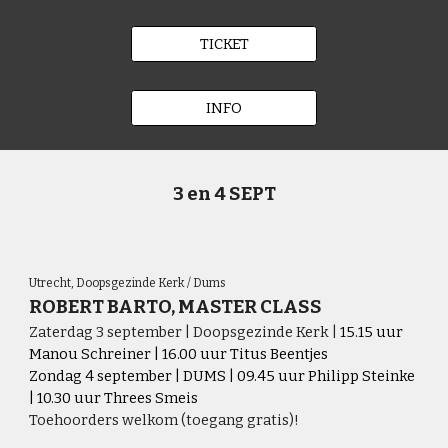
TICKET
INFO
3 en 4 SEPT
Utrecht,
Doopsgezinde Kerk / Dums
ROBERT BARTO, MASTER CLASS
Zaterdag 3 september | Doopsgezinde Kerk |
15.15 uur
Manou Schreiner | 16.00 uur Titus Beentjes
Zondag 4 september | DUMS | 09.45 uur Philipp Steinke
| 10.30 uur Threes Smeis
Toehoorders welkom (t
oegang gratis)!