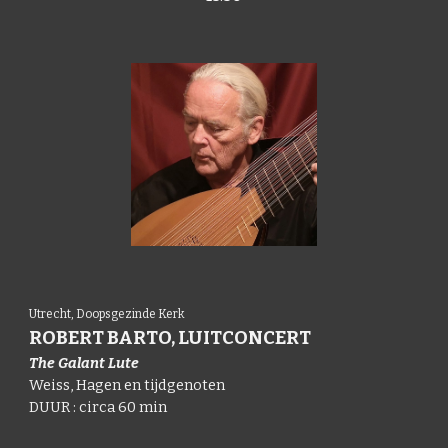
Utrecht, Doopsgezinde Kerk
ROBERT BARTO, LUITCONCERT
T
he Galant Lute
Weiss, Hagen en tijdgenoten
DUUR : circa 60 min