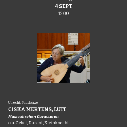
4 SEPT
12.00
Utrecht, Paushuize
CISKA MERTENS, LUIT
Musicalischen Caracteren
o.a. Gebel, Durant, Kleinknecht