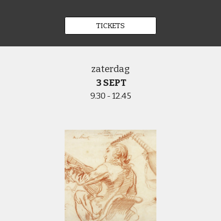
TICKETS
zaterdag
3 SEPT
9.30 - 12.45