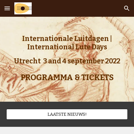
Skip to main content
Skip to navigation
Internationale Luitdagen |
International Lute Days
Utrecht 3 and 4 september 2022
PROGRAMMA & TICKETS
LAATSTE NIEUWS!