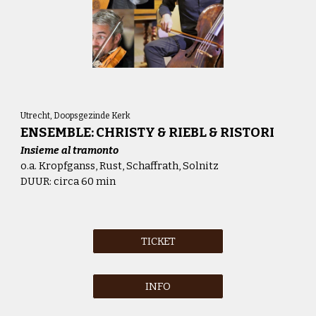
Utrecht,
Doopsgezinde Kerk
ENSEMBLE: CHRISTY & RIEBL & RISTORI
Insieme al tramonto
o.a.
Kropfganss, Rust, Schaffrath, Solnitz
DUUR: circa 60 min
TICKET
INFO