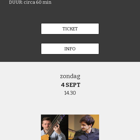
DUUR: circa 60 min
TICKET
INFO
zondag
4 SEPT
14.30