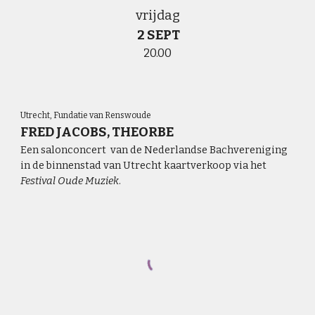
vrijdag
2 SEPT
20.00
Utrecht,
Fundatie van Renswoude
FRED JACOBS, THEORBE
Een salonconcert van de Nederlandse Bachvereniging
in de binnenstad van Utrecht kaartverkoop via het
Festival Oude Muziek
.