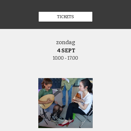
TICKETS
zondag
4 SEPT
10.00 - 17.00