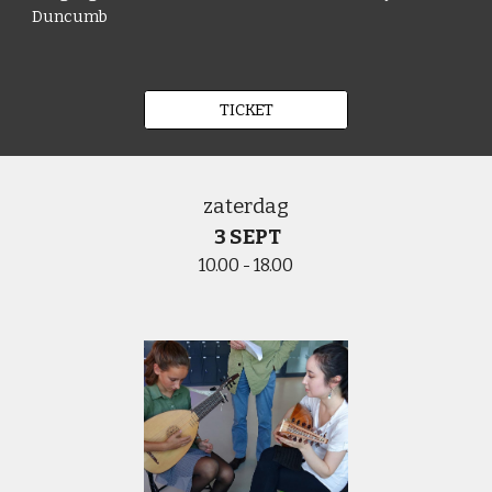
Duncumb
TICKET
zaterdag
3 SEPT
10.00 - 18.00