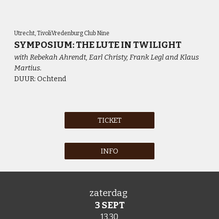
Utrecht, TivoliVredenburg Club Nine
SYMPOSIUM: THE LUTE IN TWILIGHT
with Rebekah Ahrendt, Earl Christy, Frank Legl and Klaus
Martius.
DUUR:
Ochtend
TICKET
INFO
z
aterdag
3 SEPT
13.30