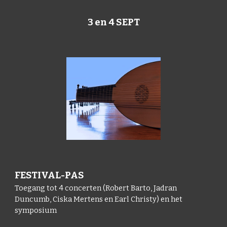
3 en 4 SEPT
FESTIVAL-PAS
Toegang tot 4 concerten (Robert Barto, Jadran
Duncumb, Ciska Mertens en Earl Christy) en het
symposium