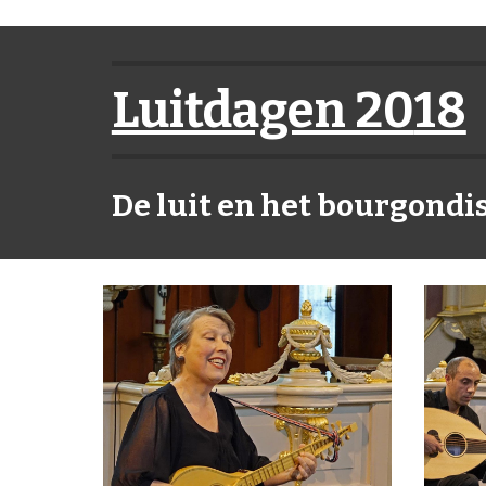
Luitdagen 20
18
De luit en het bourgondi