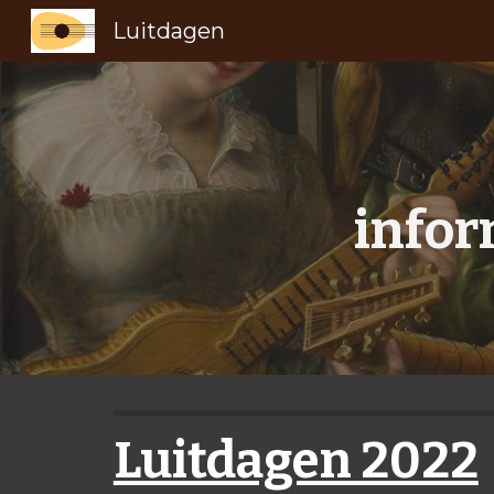
Luitdagen
Sk
infor
Luitdagen 2022