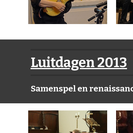
Luitdagen 201
3
Samenspel en renaissanc