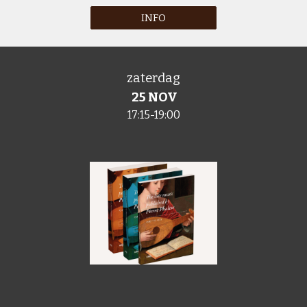
INFO
zaterdag
25 NOV
1
7:15-19:00