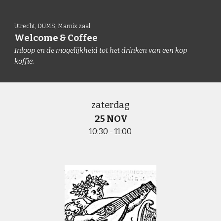
Utrecht, DUMS, Marnix
zaal
Welcome & Coffee
Inloop en de mogelijkheid tot het drinken van een kop
koffie.
zaterdag
25 NOV
10:
30
- 11:00