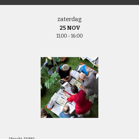
zaterdag
25
NOV
1
1
.00 - 1
6:00
Utrecht,
DUMS