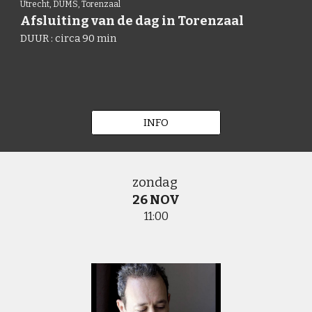
Utrecht, DUMS, Torenzaal
Afsluiting van de dag in Torenzaal
DUUR : circa
90
min
INFO
zondag
26
NOV
1
1:00