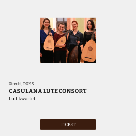
Utrecht,
DUMS
CASULANA LUTE CONSORT
Luit kwartet
TICKET