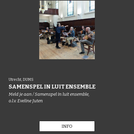
Utrecht, DUMS
SAMENSPEL
IN LUIT ENSEMBLE
Meld je aan / Samenspel in luit ensemble,
o.l.v. Eveline Juten
INFO